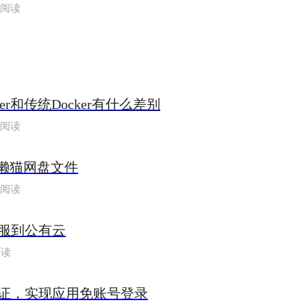
人阅读
er和传统Docker有什么差别
人阅读
问懒猫网盘文件
人阅读
服到公有云
阅读
证，实现应用免账号登录