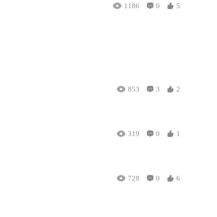
1186
0
5
853
3
2
319
0
1
728
0
6