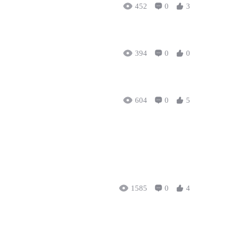
452
0
3
394
0
0
604
0
5
1585
0
4