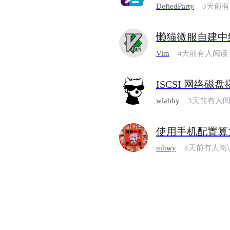
DefiedParty
3天前
懒猫微服自建中
Vim
4天前有人阅读
ISCSI 网络磁
wlabby
3天前有人
使用手机配置算力
mhwy
4天前有人阅