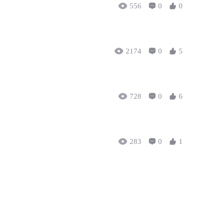
556
0
0
2174
0
5
728
0
6
283
0
1