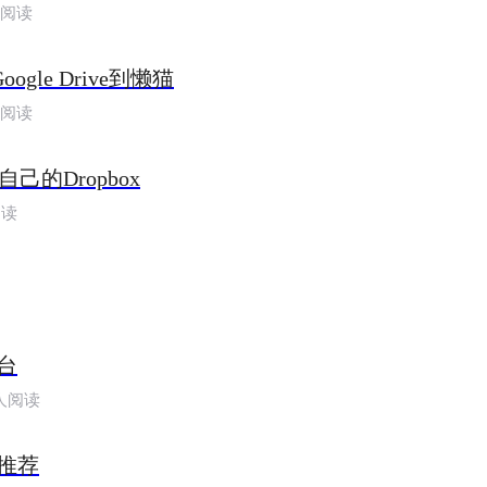
人阅读
oogle Drive到懒猫
人阅读
建自己的Dropbox
阅读
台
人阅读
推荐