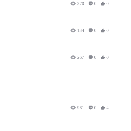
270
0
0
134
0
0
267
0
0
961
0
4