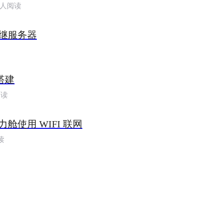
有人阅读
继服务器
盘搭建
阅读
舱使用 WIFI 联网
读