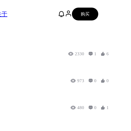
关于
购买
2330
1
6
973
0
0
480
0
1