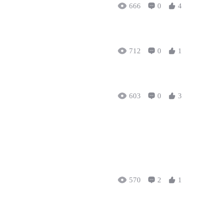
666
0
4
712
0
1
603
0
3
570
2
1