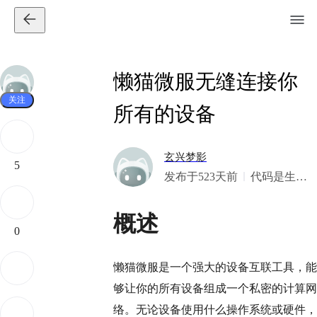
懒猫微服无缝连接你
关注
所有的设备
玄兴梦影
5
发布于523天前
代码是生
活，诗歌是
精神。做一
概述
个诗意的工
0
程师。
懒猫微服是一个强大的设备互联工具，能
够让你的所有设备组成一个私密的计算网
络。无论设备使用什么操作系统或硬件，