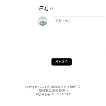
评论
0
发布评论
Copyright © 2026 武汉懒猫微服科技有限公司
鄂ICP备2023030520号-1
鄂公网安备42018502007084