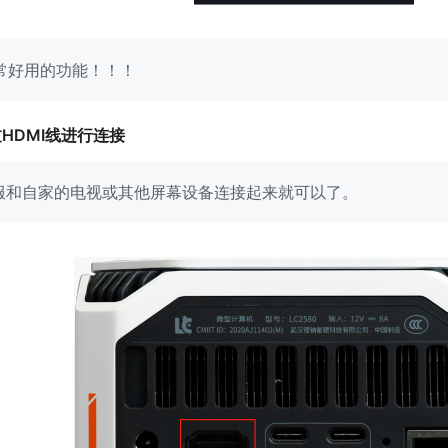
非常好用的功能！！！
过HDMI线进行连接
微服和自家的电视或其他屏幕设备连接起来就可以了。