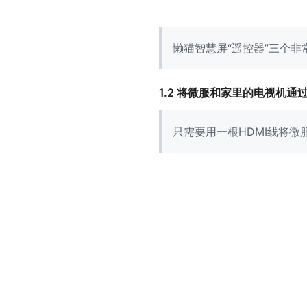
懒猫智慧屏“遥控器”三个
1.2 将微服和家里的电视机通
只需要用一根HDMI线将