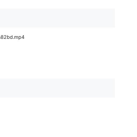
0a82bd.mp4