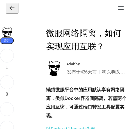
微服网络隔离，如何
关注
实现应用互联？
wlabby
1
发布于426天前
狗头狗头，
日子有盼头
懒猫微服平台中的应用默认享有网络隔
0
离，类似Docker容器间隔离。若需两个
应用互访，可通过端口转发工具配置实
现。
以Radarr和Jackett为例