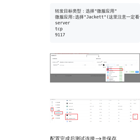
转发目标类型：选择"微服应用"

微服应用:选择"Jackett"(这里注意一定看
server

tcp

配置完成后测试连接——>并保存