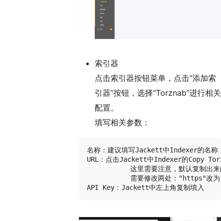
索引器
点击索引器按钮菜单，点击“添加索
引器”按钮，选择“Torznab”进行相关
配置。
填写相关参数：
名称：建议填写Jackett中Indexer的名称

URL：点击Jackett中Indexer的Copy Torz
	   这里需要注意，默认复制出来的域名是https://jackett.微服名.heiyu.space/api/v2.0/indexers/Indexer名/results/torznab/

	   需要修改两处："https"改为"http"；"jackett.微服名.heiyu.space"改为"host.lzcapp:9117"
