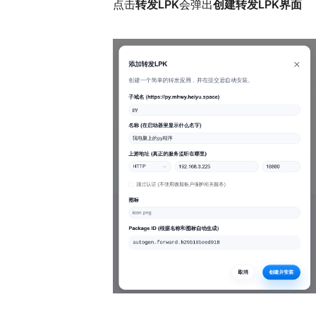
点击
转发LPK
会弹出
创建转发LPK界面