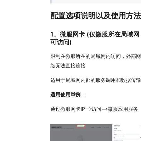
配置选项说明以及使用方法
1、微服网卡 (仅微服所在局域网
可访问)
限制在微服所在的局域网内访问，外部网
络无法直接连接
适用于局域网内部的服务调用和数据传输
适用使用举例
：
通过微服网卡IP——>访问——>微服应用服务