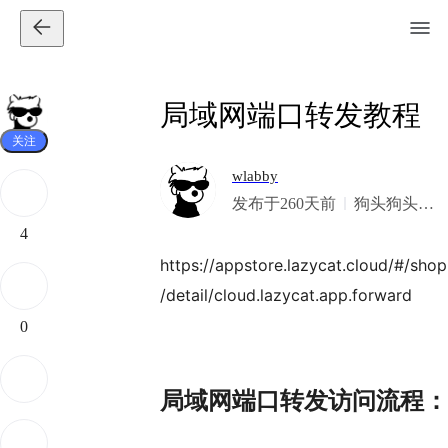
局域网端口转发教程
关注
wlabby
发布于260天前
狗头狗头，
日子有盼头
4
https://appstore.lazycat.cloud/#/shop
/detail/cloud.lazycat.app.forward
0
局域网端口转发访问流程：