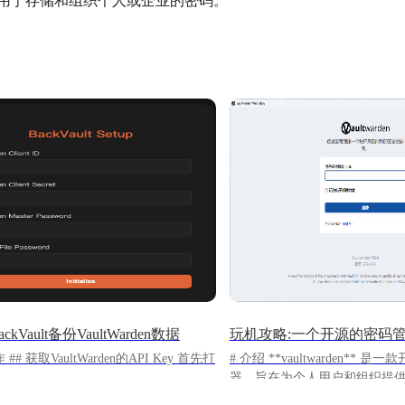
，主要用于存储和组织个人或企业的密码。
kVault备份VaultWarden数据
## 获取VaultWarden的API Key 首先打
# 介绍 **vaultwarden** 是一款开源的密码管理
器，旨在为个人用户和组织提
store.lazycat.cloud/#/shop/detail/cloud.laz
式来管理其密码和其他敏感信