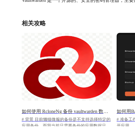
Vaultwarden 是一个开源的、安全的密码管理器
相关攻略
如何使用 RcloneNg 备份 vaultwarden 数据目录到其他网盘
如何用Bac
# 背景 目前懒猫微服的备份是不支持选择特定的
# 准备工作 
应用备份，而我当前只需要备份的应用数据只有
开应用
`vaultwarden` 的数据，这怎么搞呢？
https://app