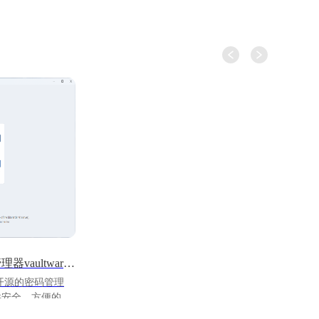
玩机攻略:一个开源的密码管理器vaultwarden
供安全、方便的方
息。用户可以使用