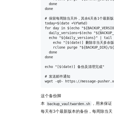
  done

done

# 保留每周除当天外，其余6天各1个最新版本
today=$(date +%Y%m%d)

for day in $(echo "${BACKUP_VERSIO
  daily_versions=$(echo "${BACKUP_
  echo "${daily_versions}" | tail 
    echo "[$(date)] 删除非当天多余版本：
    rclone purge "${BACKUP_DIR}/${
  done

done

echo "[$(date)] 备份及清理完成"

# 发送邮件通知

这个备份脚
本
，用来保证
backup_vaultwarden.sh
每天有3个最新版本的备份，每周除当天