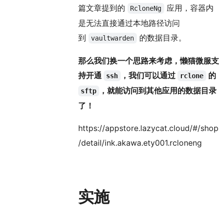
篇文章提到的
应用，容器内
RcloneNg
是无法直接通过本地路径访问
到
的数据目录。
vaultwarden
那么我们换一个思路来考虑，懒猫微服支
持开通
，我们可以通过
的
ssh
rclone
，就能访问到其他应用的数据目录
sftp
了！
https://appstore.lazycat.cloud/#/shop
/detail/ink.akawa.ety001.rcloneng
实施