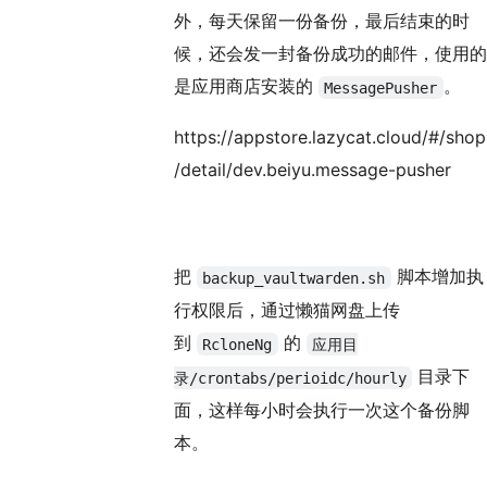
外，每天保留一份备份，最后结束的时
候，还会发一封备份成功的邮件，使用的
是应用商店安装的
。
MessagePusher
https://appstore.lazycat.cloud/#/shop
/detail/dev.beiyu.message-pusher
把
脚本增加执
backup_vaultwarden.sh
行权限后，通过懒猫网盘上传
到
的
RcloneNg
应用目
目录下
录/crontabs/perioidc/hourly
面，这样每小时会执行一次这个备份脚
本。