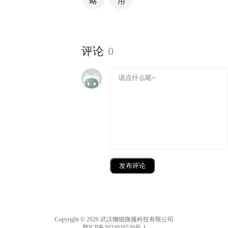
略
用
评论
0
发布评论
Copyright © 2026 武汉懒猫微服科技有限公司
鄂ICP备2023030520号-1