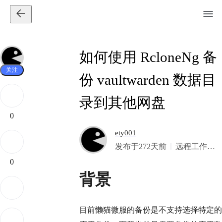
如何使用 RcloneNg 备
关注
份 vaultwarden 数据目
录到其他网盘
0
ety001
发布于272天前
远程工作，St
eem开发者，
0
Steem见证人
背景
目前懒猫微服的备份是不支持选择特定的