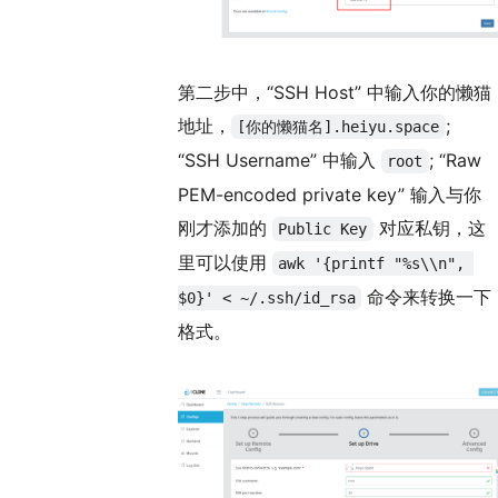
第二步中，“SSH Host” 中输入你的懒猫
地址，
;
[你的懒猫名].heiyu.space
“SSH Username” 中输入
; “Raw
root
PEM-encoded private key” 输入与你
刚才添加的
对应私钥，这
Public Key
里可以使用
awk '{printf "%s\\n", 
命令来转换一下
$0}' < ~/.ssh/id_rsa
格式。