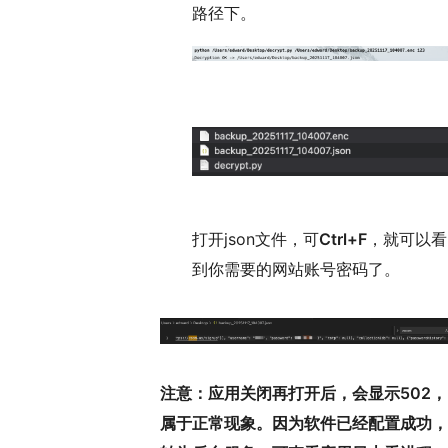
路径下。
打开json文件，可
Ctrl+F
，就可以看
到你需要的网站账号密码了。
注意：应用关闭再打开后，会显示502，
属于正常现象。因为软件已经配置成功，