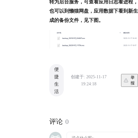
转为后台服务，可查看应用日志看进程，
也可以到懒猫网盘，应用数据下看到新生
成的备份文件，见下图。
便
捷
创建于: 2025-11-17
举
报
19:24:18
生
活
评论
0