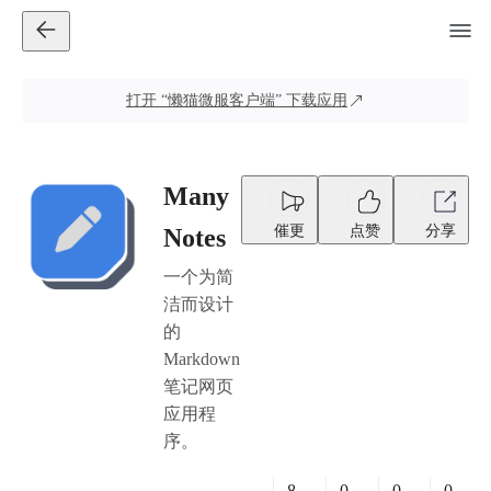
打开
“懒猫微服客户端”
下载应用
Many
催更
点赞
分享
Notes
一个为简
洁而设计
的
Markdown
笔记网页
应用程
序。
8
0
0
0