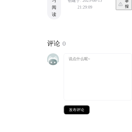
习
创建于: 2025-08-13
举
报
21:29:09
阅
读
评论
0
发布评论