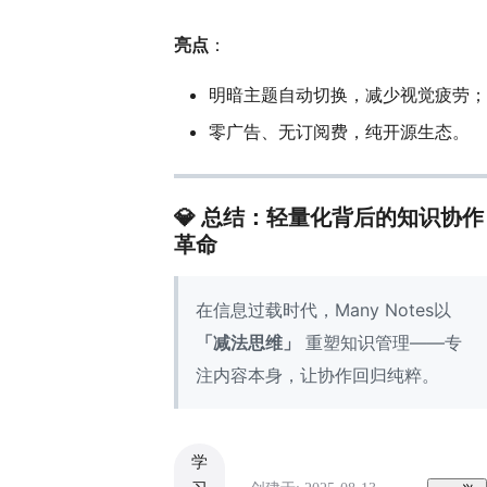
亮点
：
明暗主题自动切换，减少视觉疲劳；
零广告、无订阅费，纯开源生态。
💎
总结：轻量化背后的知识协作
革命
在信息过载时代，Many Notes以
「减法思维」
重塑知识管理——专
注内容本身，让协作回归纯粹。
学