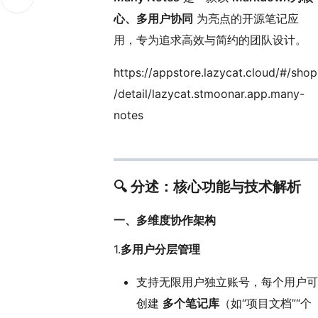
心、多用户协同
为亮点的开源笔记应
用，专为追求高效与简约的团队设计。
https://appstore.lazycat.cloud/#/shop
/detail/lazycat.stmoonar.app.many-
notes
🔍
分述：核心功能与技术解析
一、
多维度协作架构
1.
多用户分层管理
支持无限用户独立账号，每个用户可
创建
多个笔记库
（如“项目文档”“个