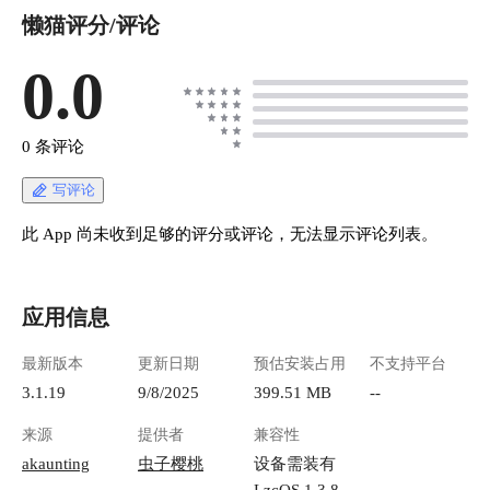
懒猫评分/评论
0.0
0 条评论
写评论
此 App 尚未收到足够的评分或评论，无法显示评论列表。
应用信息
最新版本
更新日期
预估安装占用
不支持平台
3.1.19
9/8/2025
399.51 MB
--
来源
提供者
兼容性
akaunting
虫子樱桃
设备需装有
LzcOS 1.3.8