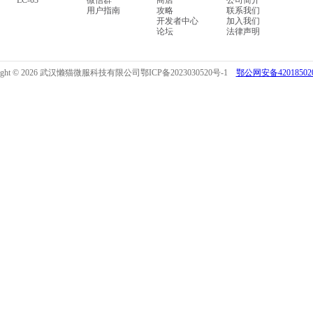
LC-03
微信群
商店
公司简介
用户指南
攻略
联系我们
开发者中心
加入我们
论坛
法律声明
right © 2026 武汉懒猫微服科技有限公司
鄂ICP备2023030520号-1
鄂公网安备420185020