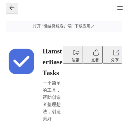
打开
“懒猫微服客户端”
下载应用
Hamst
催更
点赞
分享
erBase
Tasks
一个简单
的工具，
帮助创造
者整理想
法，创造
美好