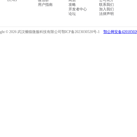
LC-03
微信群
商店
公司简介
用户指南
攻略
联系我们
开发者中心
加入我们
论坛
法律声明
right © 2026 武汉懒猫微服科技有限公司
鄂ICP备2023030520号-1
鄂公网安备420185020