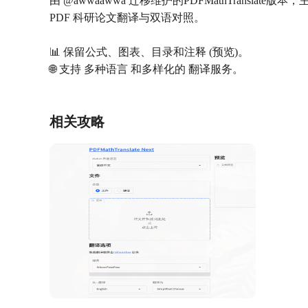
由 @awwaawwa 迁移维护的PDFMathTranslate
PDF 科研论文翻译与双语对照。
📊 保留公式、图表、目录和注释 (预览)。
🌐 支持 多种语言 和多样化的 翻译服务。
相关攻略