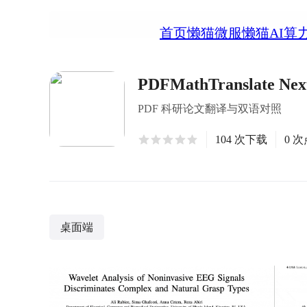
首页
懒猫微服
懒猫AI算
PDFMathTranslate Nex
PDF 科研论文翻译与双语对照
104 次下载
0 
桌面端