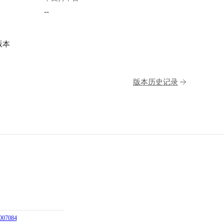
--
版本
版本历史记录
07084