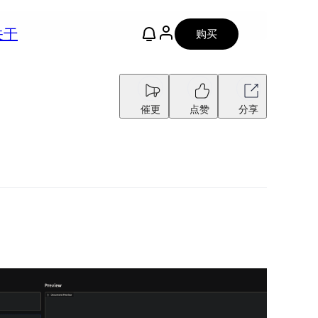
关于
购买
催更
点赞
分享