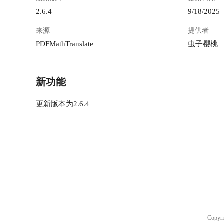
2.6.4
9/18/2025
来源
提供者
PDFMathTranslate
虫子樱桃
新功能
更新版本为2.6.4
Copy