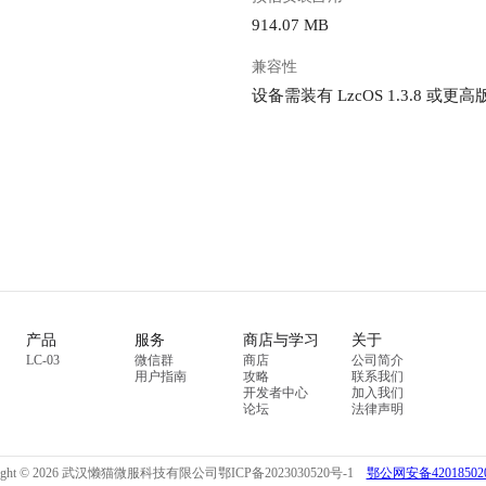
914.07 MB
兼容性
设备需装有 LzcOS 1.3.8 或更高
产品
服务
商店与学习
关于
LC-03
微信群
商店
公司简介
用户指南
攻略
联系我们
开发者中心
加入我们
论坛
法律声明
right © 2026 武汉懒猫微服科技有限公司
鄂ICP备2023030520号-1
鄂公网安备420185020