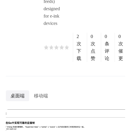
feeds)
designed
for e-ink
devices
2
0
0
0
次
次
条
次
下
点
评
催
载
赞
论
更
桌面端
移动端