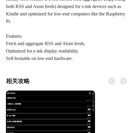
both RSS and Atom feeds) designed for e-ink devices such as
Kindle and optimized for low-end computers like the Raspberry
Pi.
Features
Fetch and aggregate RSS and Atom feeds.
Optimized for e-ink display readability.
相关攻略