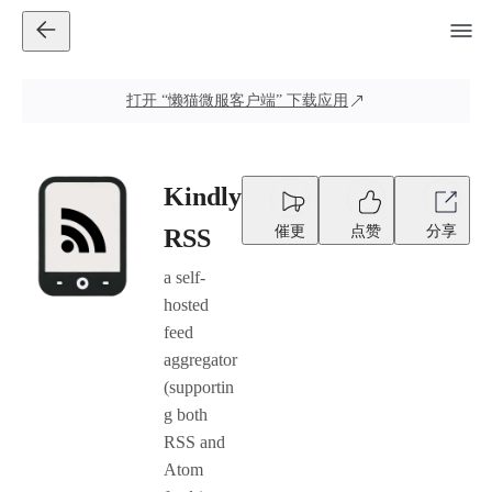
打开
“懒猫微服客户端”
下载应用
Kindly
催更
点赞
分享
RSS
a self-
hosted
feed
aggregator
(supportin
g both
RSS and
Atom