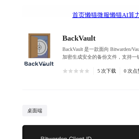
首页
懒猫微服
懒猫AI算
BackVault
BackVault 是一款面向 Bitwar
加密生成安全的备份文件，支持一键
5 次下载
0 次点
桌面端