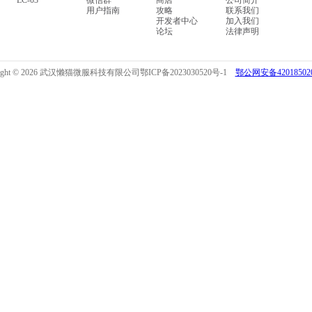
LC-03
微信群
商店
公司简介
用户指南
攻略
联系我们
开发者中心
加入我们
论坛
法律声明
right © 2026 武汉懒猫微服科技有限公司
鄂ICP备2023030520号-1
鄂公网安备420185020