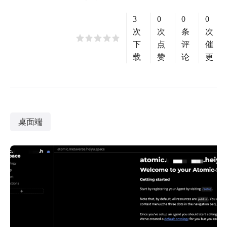
3
0
0
0
次
次
条
次
下
点
评
催
载
赞
论
更
桌面端