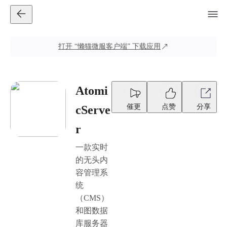
打开
“懒猫微服客户端”
下载应用
Atomi
催更
点赞
分享
cServe
r
一款实时
的无头内
容管理系
统
（CMS）
和图数据
库服务器