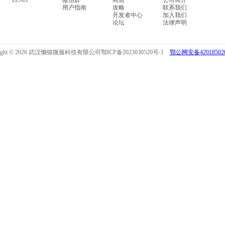
LC-03
微信群
商店
公司简介
用户指南
攻略
联系我们
开发者中心
加入我们
论坛
法律声明
right © 2026 武汉懒猫微服科技有限公司
鄂ICP备2023030520号-1
鄂公网安备420185020