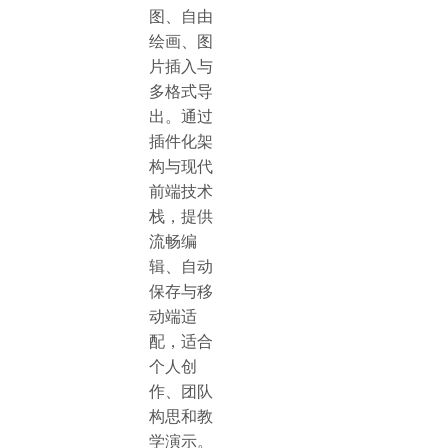
图、自由
绘画、图
片插入与
多格式导
出。通过
插件化架
构与现代
前端技术
栈，提供
流畅编
辑、自动
保存与移
动端适
配，适合
个人创
作、团队
构思和教
学演示。