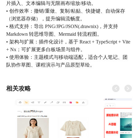
片插入、文本编辑与无限画布缩放/移动。
• 创作效率：撤销/重做、复制/粘贴、快捷键、自动保存
（浏览器存储），提升编辑流畅度。
• 格式支持：导出 PNG/JPG/JSON(.drawnix)，并支持
Markdown 转思维导图、Mermaid 转流程图。
• 架构与扩展：插件化设计，基于 React + TypeScript + Vite
+ Nx；可扩展更多白板场景与组件。
• 使用体验：主题模式与移动端适配，适合个人笔记、团
队协作草图、课程演示与产品原型草绘。
相关攻略