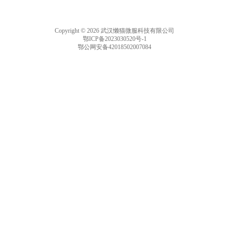
Copyright © 2026 武汉懒猫微服科技有限公司
鄂ICP备2023030520号-1
鄂公网安备42018502007084