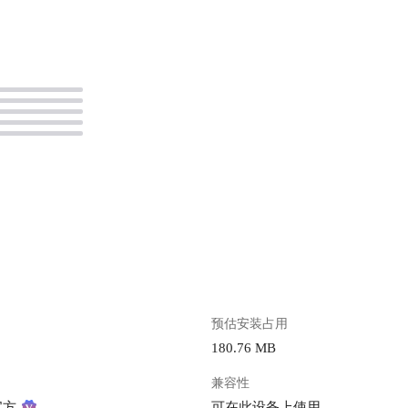
。
预估安装占用
180.76 MB
兼容性
官方
可在此设备上使用