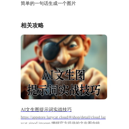
简单的一句话生成一个图片
相关攻略
AI文生图提示词实战技巧
https://appstore.lazycat.cloud/#/shop/detail/cloud.laz
ycat.aipod.imagen 懒猫官方提供的文生图内核是