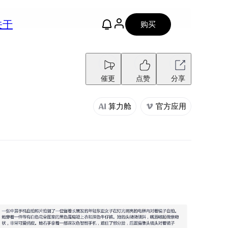
关于
购买
催更
点赞
分享
算力舱
官方应用