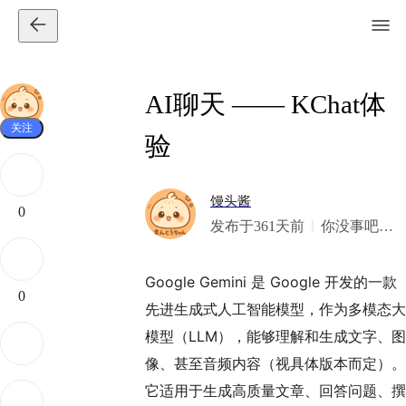
AI聊天 —— KChat体
关注
验
馒头酱
0
发布于361天前
你没事吧？
我美式
Google Gemini 是 Google 开发的一款
0
先进生成式人工智能模型，作为多模态大
模型（LLM），能够理解和生成文字、图
像、甚至音频内容（视具体版本而定）。
它适用于生成高质量文章、回答问题、撰