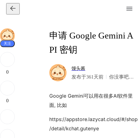
申请 Google Gemini A
关注
PI 密钥
馒头酱
0
发布于361天前
你没事吧？
我美式
Google Gemini可以用在很多AI软件里
0
面, 比如
https://appstore.lazycat.cloud/#/shop
/detail/kchat.gutenye