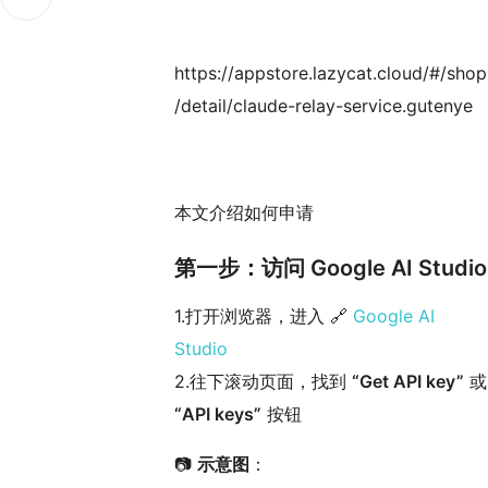
https://appstore.lazycat.cloud/#/shop
/detail/claude-relay-service.gutenye
本文介绍如何申请
第一步：访问 Google AI Studio
1.打开浏览器，进入 🔗
Google AI
Studio
2.往下滚动页面，找到
“Get API key”
或
“API keys”
按钮
📷
示意图
：