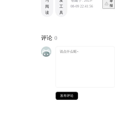
习
发
创建于: 2025-
举
报
08-09 22:41:56
阅
工
读
具
评论
0
发布评论