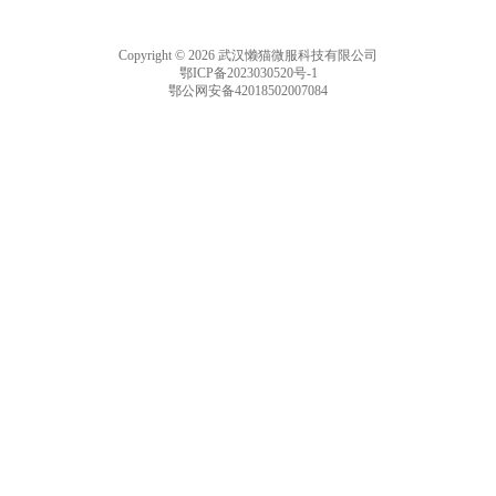
Copyright © 2026 武汉懒猫微服科技有限公司
鄂ICP备2023030520号-1
鄂公网安备42018502007084