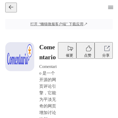
打开
“懒猫微服客户端”
下载应用
Come
催更
点赞
分享
ntario
Comentari
o 是一个
开源的网
页评论引
擎，它能
为平淡无
奇的网页
增加讨论