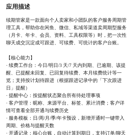
应用描述
续期管家是一款面向个人卖家和小团队的客户服务周期管
理工具，帮助你在闲鱼、微信、私域等渠道卖周期型服务
（月卡、年卡、会员、资料、工具权限等）时，把一次性
聊天成交沉淀成可跟进、可续费、可统计的客户台账。
【核心能力】
· 续费工作台：今日/明日/3 天/7 天内到期、已逾期、该提
醒、已提醒未回复、已回复待续费、本月续费统计等一
览；支持按计划待跟进（根据跟进记录中的「下次跟进
日」提醒）
· 提醒中心：按提醒状态聚合所有待处理事项
· 客户管理：昵称、来源平台、标签、累计消费；客户详
情可查看全部开通与续费历史
· 服务模板：日/周/月/季/年卡预设，新增开通时一键带入
周期、价格与提醒天数
· 开通记录：核心台账，自动计算到期日，支持订单/聊天