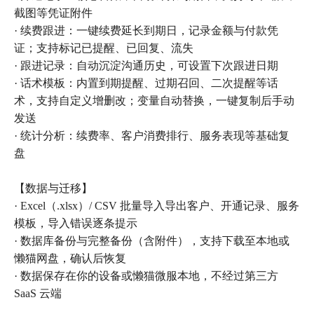
截图等凭证附件
· 续费跟进：一键续费延长到期日，记录金额与付款凭
证；支持标记已提醒、已回复、流失
· 跟进记录：自动沉淀沟通历史，可设置下次跟进日期
· 话术模板：内置到期提醒、过期召回、二次提醒等话
术，支持自定义增删改；变量自动替换，一键复制后手动
发送
· 统计分析：续费率、客户消费排行、服务表现等基础复
盘
【数据与迁移】
· Excel（.xlsx）/ CSV 批量导入导出客户、开通记录、服务
模板，导入错误逐条提示
· 数据库备份与完整备份（含附件），支持下载至本地或
懒猫网盘，确认后恢复
· 数据保存在你的设备或懒猫微服本地，不经过第三方
SaaS 云端