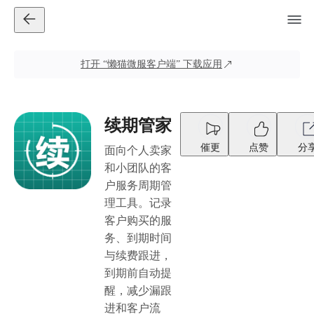
打开
“懒猫微服客户端”
下载应用
续期管家
催更
点赞
分
面向个人卖家
和小团队的客
户服务周期管
理工具。记录
客户购买的服
务、到期时间
与续费跟进，
到期前自动提
醒，减少漏跟
进和客户流