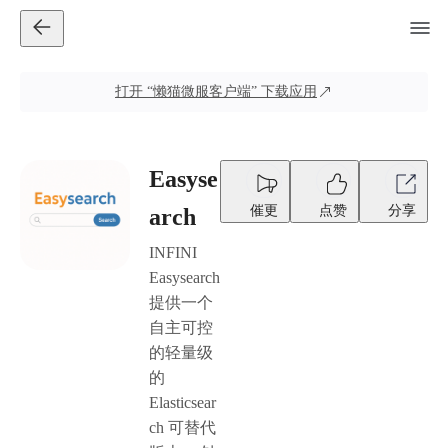
打开
“懒猫微服客户端”
下载应用
Easyse
催更
点赞
分享
arch
INFINI
Easysearch
提供一个
自主可控
的轻量级
的
Elasticsear
ch 可替代