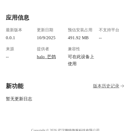
应用信息
最新版本
更新日期
预估安装占用
不支持平台
0.0.1
10/9/2025
491.92 MB
--
来源
提供者
兼容性
--
halo_芒鸽
可在此设备上
使用
新功能
版本历史记录
暂无更新日志
Copyright © 2026 武汉懒猫微服科技有限公司