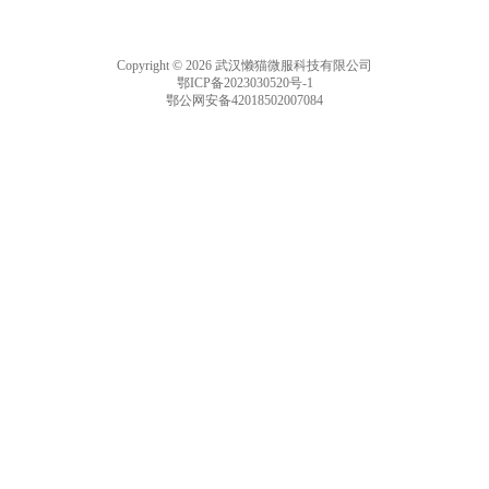
Copyright © 2026 武汉懒猫微服科技有限公司
鄂ICP备2023030520号-1
鄂公网安备42018502007084