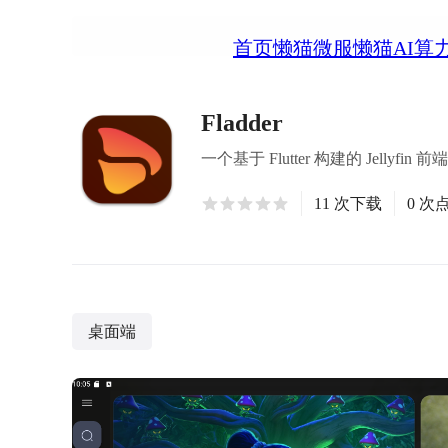
首页
懒猫微服
懒猫AI算
Fladder
一个基于 Flutter 构建的 Jellyfin 前
11 次下载
0 次
桌面端