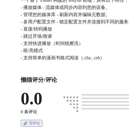
一个基于 Flutter 构建的 Jellyfin 前端，具有以下特性：
- 播放媒体 - 流媒体或同步内容到您的设备。
- 管理您的媒体库 - 刷新内容并编辑元数据。
- 多用户配置文件 - 锁定配置文件并连接到不同的服
- 直接/转码播放
- 跳过开场/致谢
- 支持快进播放（时间线擦洗）
- 暗/亮模式
- 支持简单的漫画书格式阅读（.cbz, .crb）
懒猫评分/评论
0.0
0 条评论
写评论