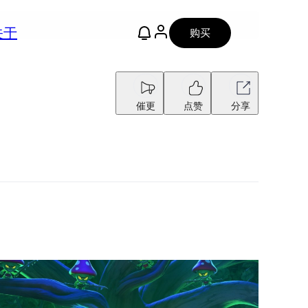
关于
购买
催更
点赞
分享