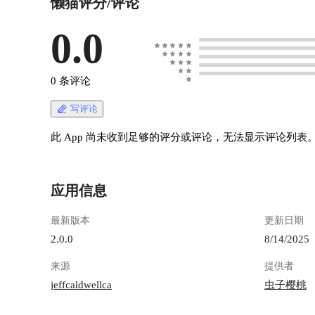
懒猫评分/评论
0.0
0 条评论
写评论
此 App 尚未收到足够的评分或评论，无法显示评论列表
应用信息
最新版本
更新日期
2.0.0
8/14/2025
来源
提供者
jeffcaldwellca
虫子樱桃