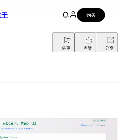
关于
购买
催更
点赞
分享