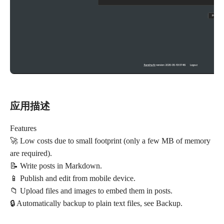
应用描述
Features
🚀 Low costs due to small footprint (only a few MB of memory
are required).
📝 Write posts in Markdown.
📱 Publish and edit from mobile device.
📁 Upload files and images to embed them in posts.
🔒 Automatically backup to plain text files, see Backup.