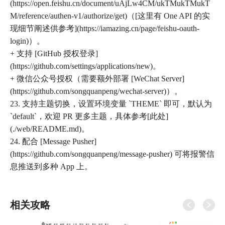
(https://open.feishu.cn/document/uAjLw4CM/ukTMukTMukT
M/reference/authen-v1/authorize/get)（[这里有 One API 的实
现细节阐述供参考](https://iamazing.cn/page/feishu-oauth-
login)）。
+ 支持 [GitHub 授权登录]
(https://github.com/settings/applications/new)。
+ 微信公众号授权（需要额外部署 [WeChat Server]
(https://github.com/songquanpeng/wechat-server)）。
23. 支持主题切换，设置环境变量 `THEME` 即可，默认为
`default`，欢迎 PR 更多主题，具体参考[此处]
(./web/README.md)。
24. 配合 [Message Pusher]
(https://github.com/songquanpeng/message-pusher) 可将报警信
息推送到多种 App 上。
相关攻略