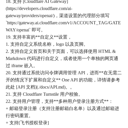
18. 支持 [Cloudflare AI Gateway]
(https://developers.cloudflare.com/ai-
gateway/providers/openai/)，渠道设置的代理部分填写
`https://gateway.ai.cloudflare.com/v1/ACCOUNT_TAG/GATE
WAY/openai` 即可。
19. 支持丰富的**自定义**设置，
1. 支持自定义系统名称，logo 以及页脚。
2. 支持自定义首页和关于页面，可以选择使用 HTML &
Markdown 代码进行自定义，或者使用一个单独的网页通
过 iframe 嵌入。
20. 支持通过系统访问令牌调用管理 API，进而**在无需二
开的情况下扩展和自定义** One API 的功能，详情请参考
此处 [API 文档](./docs/API.md)。。
21. 支持 Cloudflare Turnstile 用户校验。
22. 支持用户管理，支持**多种用户登录注册方式**：
+ 邮箱登录注册（支持注册邮箱白名单）以及通过邮箱进
行密码重置。
+ 支持[飞书授权登录]