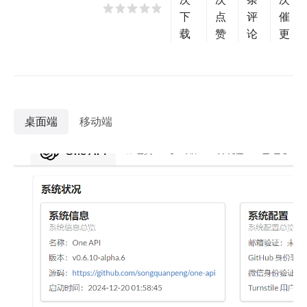
下
点
评
催
载
赞
论
更
桌面端
移动端