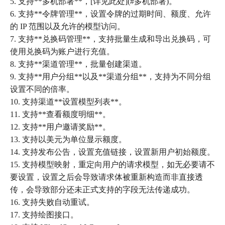
5. 支持**多机部署**，[详见此处](#多机部署)。
6. 支持**令牌管理**，设置令牌的过期时间、额度、允许
的 IP 范围以及允许的模型访问。
7. 支持**兑换码管理**，支持批量生成和导出兑换码，可
使用兑换码为账户进行充值。
8. 支持**渠道管理**，批量创建渠道。
9. 支持**用户分组**以及**渠道分组**，支持为不同分组
设置不同的倍率。
10. 支持渠道**设置模型列表**。
11. 支持**查看额度明细**。
12. 支持**用户邀请奖励**。
13. 支持以美元为单位显示额度。
14. 支持发布公告，设置充值链接，设置新用户初始额度。
15. 支持模型映射，重定向用户的请求模型，如无必要请不
要设置，设置之后会导致请求体被重新构造而非直接透
传，会导致部分还未正式支持的字段无法传递成功。
16. 支持失败自动重试。
17. 支持绘图接口。