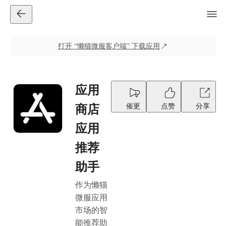
打开
“懒猫微服客户端”
下载应用
应用
催更
点赞
分享
商店
应用
推荐
助手
作为懒猫
微服应用
市场的智
能推荐助