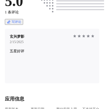
5.0
1 条评论
写评论
玄兴梦影
2/15/2025
五星好评
应用信息