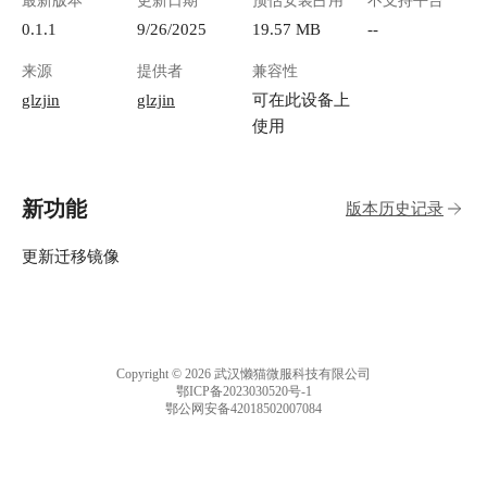
最新版本
更新日期
预估安装占用
不支持平台
0.1.1
9/26/2025
19.57 MB
--
来源
提供者
兼容性
glzjin
glzjin
可在此设备上
使用
新功能
版本历史记录
更新迁移镜像
Copyright © 2026 武汉懒猫微服科技有限公司
鄂ICP备2023030520号-1
鄂公网安备42018502007084