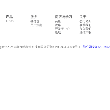
产品
服务
商店与学习
关于
LC-03
微信群
商店
公司简介
用户指南
攻略
联系我们
开发者中心
加入我们
论坛
法律声明
right © 2026 武汉懒猫微服科技有限公司
鄂ICP备2023030520号-1
鄂公网安备420185020