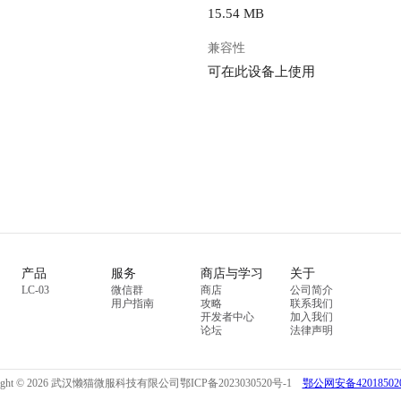
15.54 MB
兼容性
可在此设备上使用
产品
服务
商店与学习
关于
LC-03
微信群
商店
公司简介
用户指南
攻略
联系我们
开发者中心
加入我们
论坛
法律声明
right © 2026 武汉懒猫微服科技有限公司
鄂ICP备2023030520号-1
鄂公网安备420185020