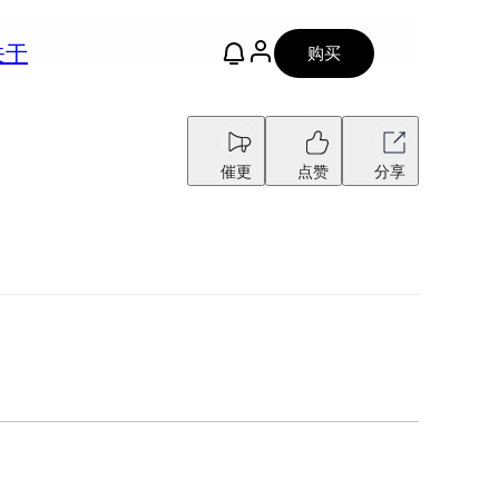
关于
购买
催更
点赞
分享