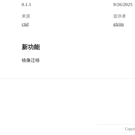
0.1.1
9/26/2025
来源
提供者
ctid
glzjin
新功能
镜像迁移
Copy