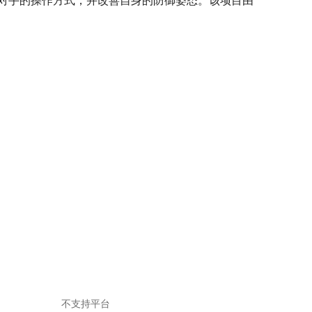
了解对手的操作方式，并改善自身的防御姿态。该项目由
不支持平台