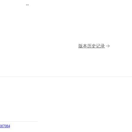
--
版本历史记录
07084