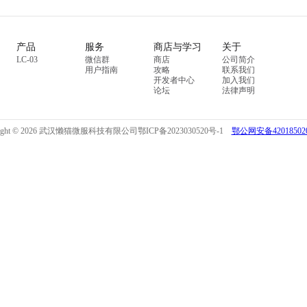
产品
服务
商店与学习
关于
LC-03
微信群
商店
公司简介
用户指南
攻略
联系我们
开发者中心
加入我们
论坛
法律声明
right © 2026 武汉懒猫微服科技有限公司
鄂ICP备2023030520号-1
鄂公网安备420185020