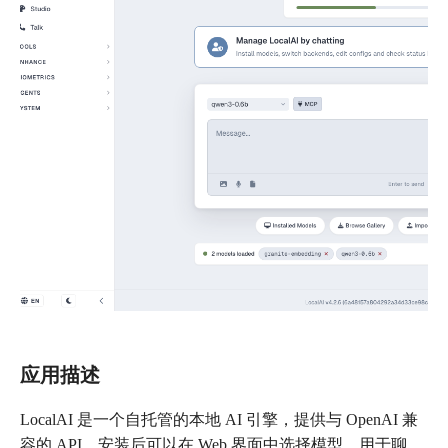
应用描述
LocalAI 是一个自托管的本地 AI 引擎，提供与 OpenAI 兼
容的 API。安装后可以在 Web 界面中选择模型，用于聊