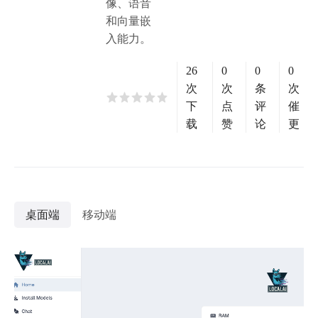
像、语音
和向量嵌
入能力。
26
0
0
0
次
次
条
次
下
点
评
催
载
赞
论
更
桌面端
移动端