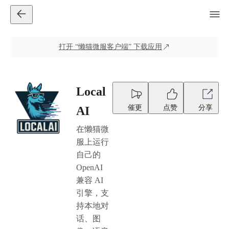
打开
“懒猫微服客户端”
下载应用
Local
催更
点赞
分享
AI
在懒猫微
服上运行
自己的
OpenAI
兼容 AI
引擎，支
持本地对
话、图