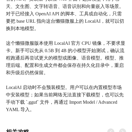
天、文生图、文字转语音、语音识别和向量嵌入等场景。
对于已经接入 OpenAI API 的脚本、工具或自动化，只需
要把 base URL 指向这台懒猫微服上的 LocalAI，就可以切
换到本地模型。
这个懒猫微服版本使用 LocalAI 官方 CPU 镜像，不要求显
卡。新手可以先从 0.5B 到 4B 的小模型开始测试，确认流
程跑通后再尝试更大的模型或图像、语音模型。模型、推
理后端、配置和生成文件都会保存在持久化目录中，重启
和升级后仍然保留。
LocalAI 启动时不会预装模型。用户可以在内置模型市场
中安装模型；如果当前网络无法直接下载模型，也可以先
手动下载 `.gguf` 文件，再通过 Import Model / Advanced
YAML 导入。