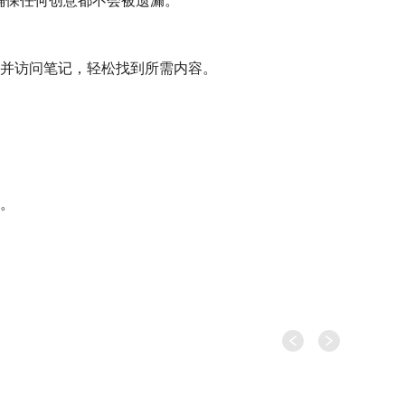
，确保任何创意都不会被遗漏。
速搜索并访问笔记，轻松找到所需内容。
率。
。