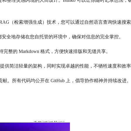
捕捉和整理灵感闪现的人而设计。Blinko 可以让你随时记录想法
AI 驱动的 RAG（检索增强生成）技术，您可以通过自然语言查询快
据都安全地存储在您自托管的环境中，确保对信息的完全掌控。
完整的 Markdown 格式，方便快速排版和无缝共享。
Blinko 提供简洁轻量的架构，同时实现卓越的性能，不牺牲速度和效
的贡献。所有代码均公开在 GitHub 上，倡导协作精神并持续改进