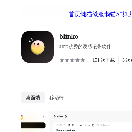
首页
懒猫微服
懒猫AI算
blinko
非常优秀的灵感记录软件
151 次下载
3 
桌面端
移动端