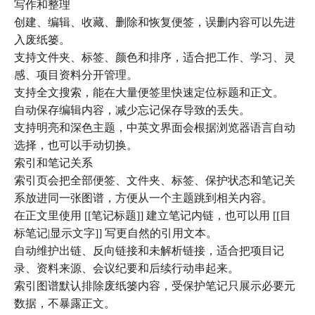
写作和整理
创建、编辑、收藏、删除和恢复便签，误删内容可以先进
入废纸篓。
支持文件夹、标签、颜色和排序，适合把工作、学习、灵
感、项目资料分开管理。
支持全文搜索，能在大量便签里快速定位标题和正文。
自动保存编辑内容，减少忘记保存导致的丢失。
支持明亮和深色主题，中英文界面会根据浏览器语言自动
选择，也可以手动切换。
索引和笔记关系
索引页会把全部便签、文件夹、标签、保护状态和笔记关
系放进同一张图谱，方便从一个主题跳到相关内容。
在正文里使用 [[笔记标题]] 建立笔记内链，也可以用 [[目
标笔记|显示文字]] 写更自然的引用文本。
自动维护出链、反向链接和未解析链接，适合把项目记
录、资料来源、会议纪要和后续行动串起来。
索引图谱默认排除废纸篓内容，受保护笔记只展示必要元
数据，不暴露正文。