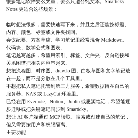
很多笔记软件要么太重，要么只适合纯文本。Smarticky
Notes 更适合这些场景：
临时想法很多，需要快速写下来，并且之后还能按标题、
内容、颜色、标签或文件夹找回。
会议纪要、方案草稿、学习笔记里经常混合 Markdown、
代码块、数学公式和图表。
笔记越写越多，希望用索引、标签、文件夹、反向链接和
关系图谱把相关内容串起来。
想把流程图、时序图、draw.io 图、白板草图和文字笔记放
在一起，而不是分散在几个工具里。
不想把私人笔记托管到第三方服务，希望数据留在自己的
服务器、NAS 或 LazyCat 环境里。
已经在用 Evernote、Notion、Joplin 或思源笔记，希望能逐
步迁移或把关键笔记同步到 Smarticky。
想让 AI 客户端通过 MCP 读取、搜索或创建自己的笔记，
但又需要按用户和权限隔离。
主要功能