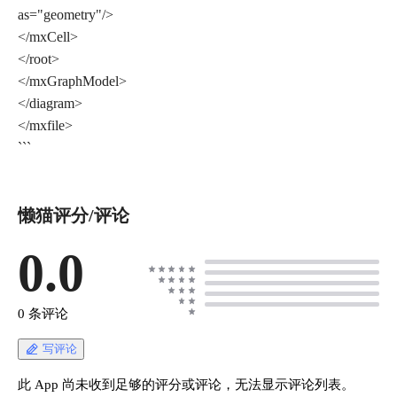
as="geometry"/>
</mxCell>
</root>
</mxGraphModel>
</diagram>
</mxfile>
懒猫评分/评论
0.0
0 条评论
写评论
此 App 尚未收到足够的评分或评论，无法显示评论列表。