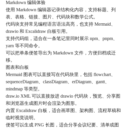
Markdown 编辑体验
使用 Markdown 编辑器记录结构化内容，支持标题、列
表、表格、链接、图片、代码块和数学公式。
代码块支持常见编程语言语法高亮，也支持 Mermaid、
drawio 和 Excalidraw 白板引用。
支持代码组，适合在一条笔记里同时展示 npm、pnpm、
yarn 等不同命令。
可以把单条便签导出为 Markdown 文件，方便归档或迁
移。
图表和白板
Mermaid 图表可以直接写在代码块里，包括 flowchart、
sequenceDiagram、classDiagram、erDiagram、gantt、
mindmap 等类型。
draw.io XML 可以直接放进 drawio 代码块，预览、分享图
和浏览器生成图片时会渲染为图形。
内置 Excalidraw 白板，适合画草图、架构图、流程草稿和
临时视觉说明。
便签可以生成 PNG 长图，适合分享会议纪要、清单或图