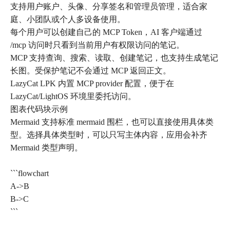
支持用户账户、头像、分享签名和管理员管理，适合家
庭、小团队或个人多设备使用。
每个用户可以创建自己的 MCP Token，AI 客户端通过
/mcp 访问时只看到当前用户有权限访问的笔记。
MCP 支持查询、搜索、读取、创建笔记，也支持生成笔记
长图。受保护笔记不会通过 MCP 返回正文。
LazyCat LPK 内置 MCP provider 配置，便于在
LazyCat/LightOS 环境里委托访问。
图表代码块示例
Mermaid 支持标准 mermaid 围栏，也可以直接使用具体类
型。选择具体类型时，可以只写主体内容，应用会补齐
Mermaid 类型声明。
```flowchart
A->B
B->C
```