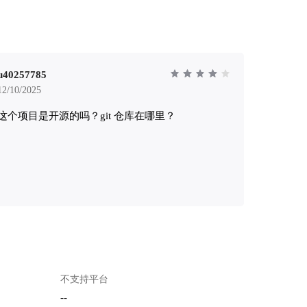
u40257785
12/10/2025
这个项目是开源的吗？git 仓库在哪里？
不支持平台
--