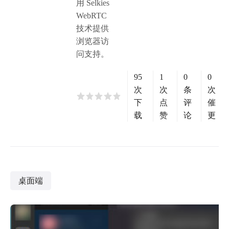
用 Selkies
WebRTC
技术提供
浏览器访
问支持。
95
1
0
0
次
次
条
次
下
点
评
催
载
赞
论
更
桌面端