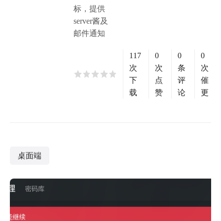
标，提供
server酱及
邮件通知
117
0
0
0
次
次
条
次
下
点
评
催
载
赞
论
更
桌面端