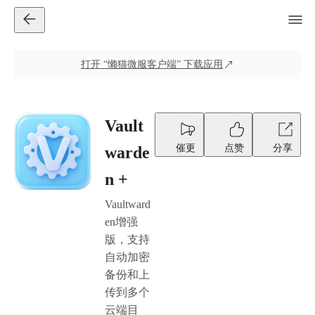
打开
“懒猫微服客户端”
下载应用
Vault
催更
点赞
分享
warde
n +
Vaultward
en增强
版，支持
自动加密
备份和上
传到多个
云端目