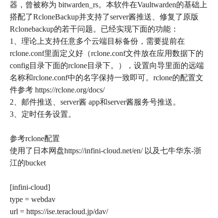
器，曾被称为 bitwarden_rs。本软件在Vaultwarden的基础上
搭配了RcloneBackup并支持了server酱推送、修复了原版
Rclonebackup的若干问题。已经实现下面的功能：
1、理论上支持任意多个云端目标备份，需要提前在
rclone.conf里面定义好（rclone.conf文件放在应用数据下的
config目录下面的rclone目录下。），设置向导里面的远端
名称和rclone.conf中的名字保持一致即可。rclone的配置文
件参考 https://rclone.org/docs/
2、邮件推送、server酱 app和server酱服务号推送。
3、定时任务设置。
参考rclone配置
使用了日本网盘https://infini-cloud.net/en/ 以及七牛华东-浙
江的bucket
[infini-cloud]
type = webdav
url = https://ise.teracloud.jp/dav/