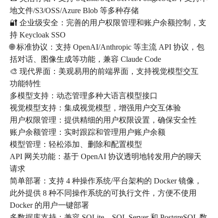
地文件/S3/OSS/Azure Blob 等多种存储
🔐 企业级安全：完善的用户权限管理和账户余额控制，支
持 Keycloak SSO
🌐 标准协议：支持 OpenAI/Anthropic 等主流 API 协议，包
括对话、图像生成等功能，兼容 Claude Code
🎨 现代界面：美观易用的前端界面，支持视觉模型交互
功能特性
多模型支持：动态管理多种大语言模型接口
视觉模型支持：集成视觉模型，增强用户交互体验
用户权限管理：提供精细的用户权限设置，确保安全性
账户余额管理：实时跟踪和管理用户账户余额
模型管理：轻松添加、删除和配置模型
API 网关功能：基于 OpenAI 协议透明地转发用户的聊天
请求
简单部署：支持 4 种操作系统/平台架构的 Docker 镜像，
此外提供 8 种不同操作系统的可执行文件，方便不使用
Docker 的用户一键部署
多数据库支持：兼容 SQLite、SQL Server 和 PostgreSQL 数