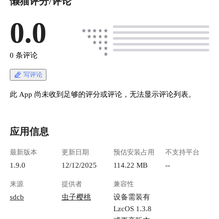
懒猫评分/评论
0.0
0 条评论
写评论
此 App 尚未收到足够的评分或评论，无法显示评论列表。
应用信息
最新版本
更新日期
预估安装占用
不支持平台
1.9.0
12/12/2025
114.22 MB
--
来源
提供者
兼容性
sdcb
虫子樱桃
设备需装有
LzcOS 1.3.8