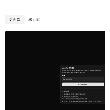
桌面端
移动端