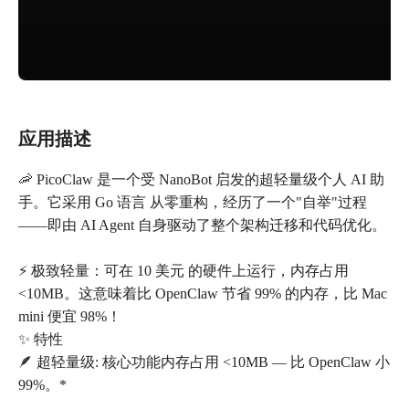
应用描述
🦐 PicoClaw 是一个受 NanoBot 启发的超轻量级个人 AI 助
手。它采用 Go 语言 从零重构，经历了一个"自举"过程
——即由 AI Agent 自身驱动了整个架构迁移和代码优化。
⚡️ 极致轻量：可在 10 美元 的硬件上运行，内存占用
<10MB。这意味着比 OpenClaw 节省 99% 的内存，比 Mac
mini 便宜 98%！
✨ 特性
🪶 超轻量级: 核心功能内存占用 <10MB — 比 OpenClaw 小
99%。*