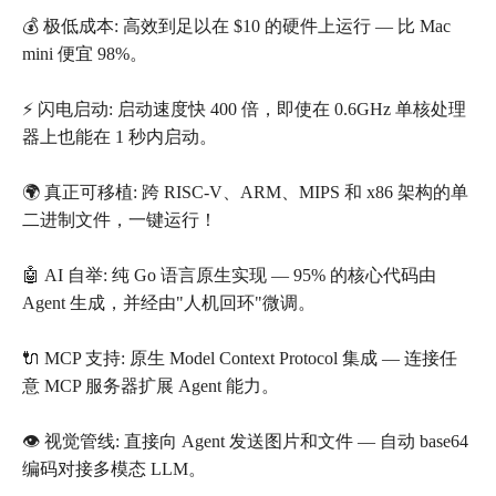
💰 极低成本: 高效到足以在 $10 的硬件上运行 — 比 Mac
mini 便宜 98%。
⚡️ 闪电启动: 启动速度快 400 倍，即使在 0.6GHz 单核处理
器上也能在 1 秒内启动。
🌍 真正可移植: 跨 RISC-V、ARM、MIPS 和 x86 架构的单
二进制文件，一键运行！
🤖 AI 自举: 纯 Go 语言原生实现 — 95% 的核心代码由
Agent 生成，并经由"人机回环"微调。
🔌 MCP 支持: 原生 Model Context Protocol 集成 — 连接任
意 MCP 服务器扩展 Agent 能力。
👁️ 视觉管线: 直接向 Agent 发送图片和文件 — 自动 base64
编码对接多模态 LLM。