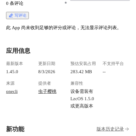
0 条评论
写评论
此 App 尚未收到足够的评分或评论，无法显示评论列表。
应用信息
最新版本
更新日期
预估安装占用
不支持平台
1.45.0
8/3/2026
283.42 MB
--
来源
提供者
兼容性
onecli
虫子樱桃
设备需装有
LzcOS 1.5.0
或更高版本
新功能
版本历史记录