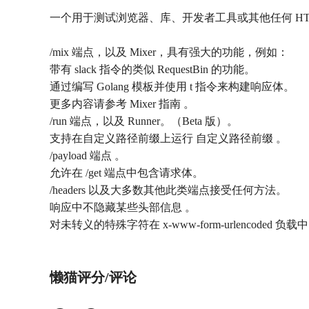
一个用于测试浏览器、库、开发者工具或其他任何 HTTP 
/mix 端点，以及 Mixer，具有强大的功能，例如：
带有 slack 指令的类似 RequestBin 的功能。
通过编写 Golang 模板并使用 t 指令来构建响应体。
更多内容请参考 Mixer 指南 。
/run 端点，以及 Runner。（Beta 版）。
支持在自定义路径前缀上运行 自定义路径前缀 。
/payload 端点 。
允许在 /get 端点中包含请求体。
/headers 以及大多数其他此类端点接受任何方法。
响应中不隐藏某些头部信息 。
对未转义的特殊字符在 x-www-form-urlencoded 
懒猫评分/评论