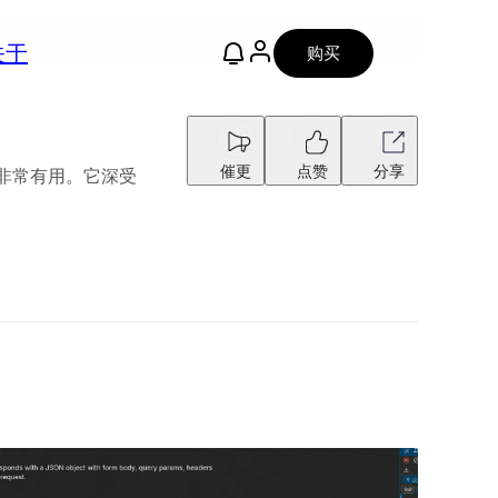
关于
购买
催更
点赞
分享
）时非常有用。它深受