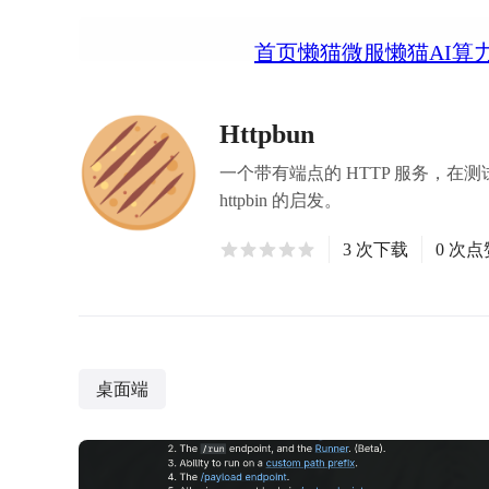
首页
懒猫微服
懒猫AI算
Httpbun
一个带有端点的 HTTP 服务，在测
httpbin 的启发。
3 次下载
0 次点
桌面端