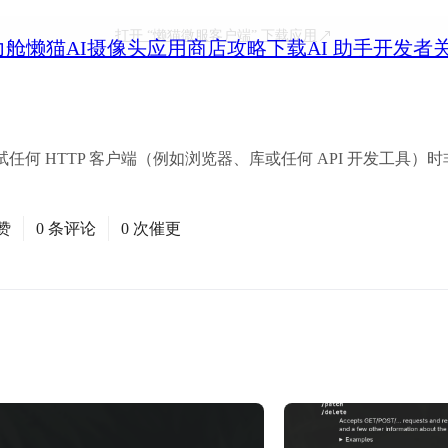
打开
“懒猫微服客户端”
下载应用
力舱
懒猫AI摄像头
应用商店
攻略
下载
AI 助手
开发者
试任何 HTTP 客户端（例如浏览器、库或任何 API 开发工具
赞
0 条评论
0 次催更