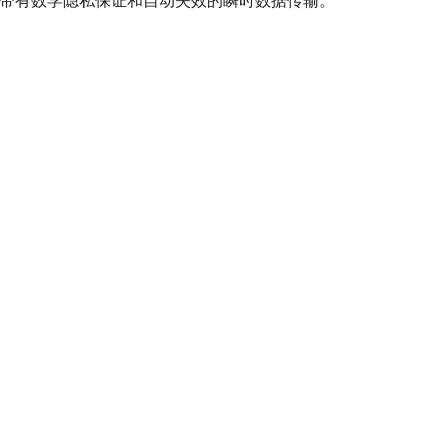
只有带有数学隐私保证和自动失效的瞬时数据传输。