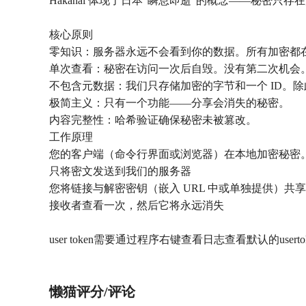
Hakanai 体现了日本“瞬息即逝”的概念——秘
核心原则
零知识：服务器永远不会看到你的数据。所有加密都
单次查看：秘密在访问一次后自毁。没有第二次机会
不包含元数据：我们只存储加密的字节和一个 ID。
极简主义：只有一个功能——分享会消失的秘密。
内容完整性：哈希验证确保秘密未被篡改。
工作原理
您的客户端（命令行界面或浏览器）在本地加密秘密
只将密文发送到我们的服务器
您将链接与解密密钥（嵌入 URL 中或单独提供）共享
接收者查看一次，然后它将永远消失
user token需要通过程序右键查看日志查看默认的user
懒猫评分/评论