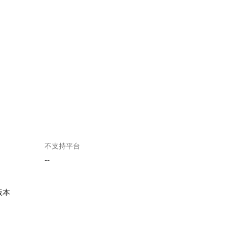
不支持平台
--
版本