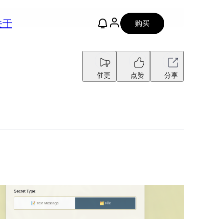
关于
购买
催更
点赞
分享