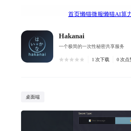
首页
懒猫微服
懒猫AI算
Hakanai
一个极简的一次性秘密共享服务
1 次下载
0 次点
桌面端